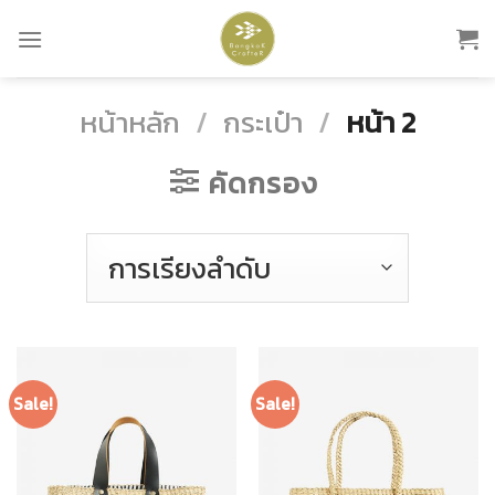
Skip
to
content
หน้าหลัก
/
กระเป๋า
/
หน้า 2
คัดกรอง
Sale!
Sale!