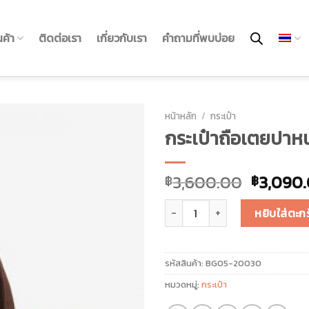
นค้า
ติดต่อเรา
เกี่ยวกับเรา
คำถามที่พบบ่อย
หน้าหลัก
/
กระเป๋า
กระเป๋าถือเตยปาห
3,600.00
3,090
฿
฿
จำนวน กระเป๋าถือเตยปาหนัน ชิ้น
หยิบใส่ตะกร
รหัสสินค้า:
BG05-20030
หมวดหมู่:
กระเป๋า