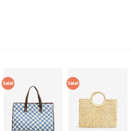
Sale!
Sale!