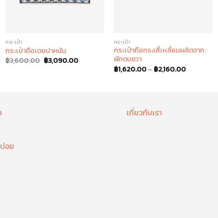
กระเป๋า
กระเป๋า
กระเป๋าถือทรงสี่เหลี่ยมผลิตจาก
กระเป๋าถือเตยปาหนัน
ผักตบชวา
฿
3,600.00
฿
3,090.00
฿
1,620.00
–
฿
2,160.00
า
เกี่ยวกับเรา
บ่อย