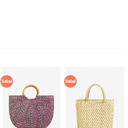
Sale!
Sale!