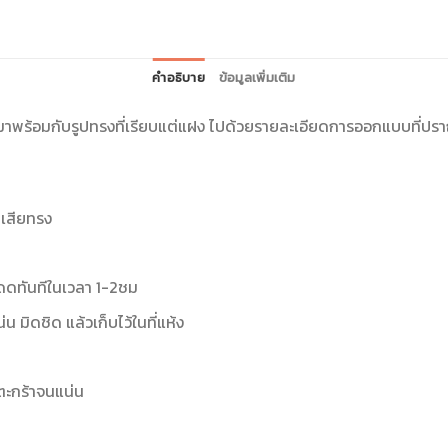
คำอธิบาย
ข้อมูลเพิ่มเติม
าพร้อมกับรูปทรงที่เรียบแต่แฝง ไปด้วยรายละเอียดการออกแบบที่ปราณี
นเสียทรง
กแดดทันทีในเวลา 1-2ชม
น มิดชิด แล้วเก็บไว้ในที่แห้ง
ตะกร้าจนแน่น