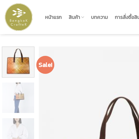
Skip
to
หน้าแรก
สินค้า
บทความ
การสั่งซื้อสิ
content
Sale!