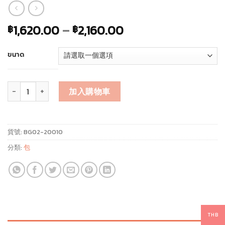
1,620.00
–
2,160.00
฿
฿
ขนาด
水葫芦提篮 數量
加入購物車
貨號:
BG02-20010
分類:
包
THB