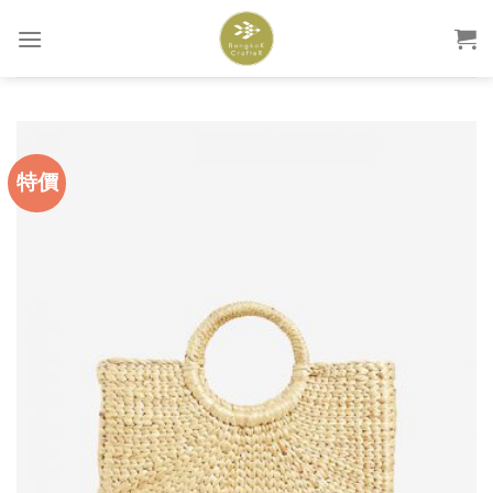
Skip
to
content
特價