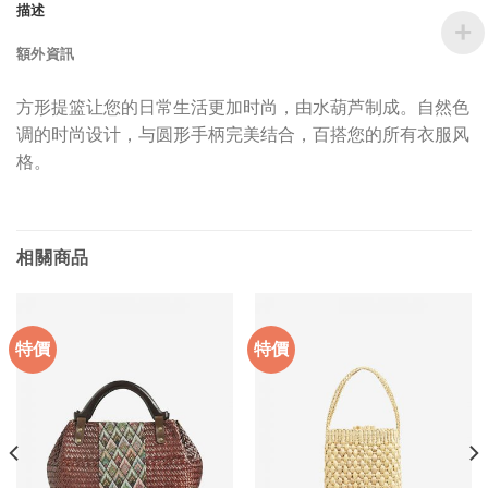
描述
額外資訊
方形提篮让您的日常生活更加时尚，由水葫芦制成。自然色
调的时尚设计，与圆形手柄完美结合，百搭您的所有衣服风
格。
相關商品
特價
特價