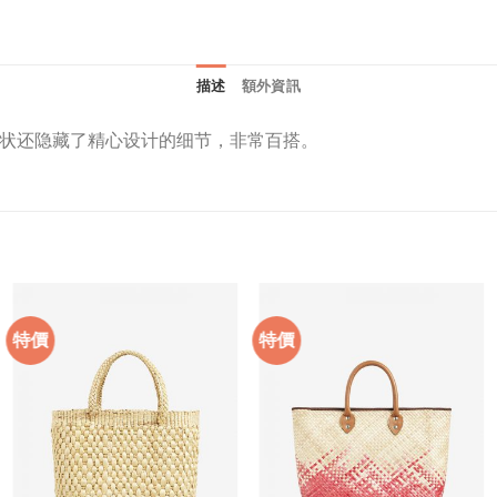
描述
額外資訊
状还隐藏了精心设计的细节，非常百搭。
特價
特價