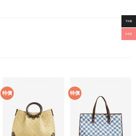
THB
USD
特價
特價