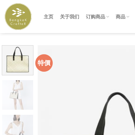
Skip
to
主页
关于我们
订购商品
商品
content
特價