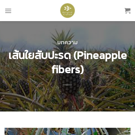
Skip
to
content
บทความ
เส้นใยสับปะรด (Pineapple
fibers)