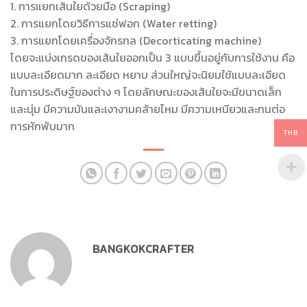
1. การแยกเส้นใยด้วยมือ (Scraping)
2. การแยกโดยวิธีการแช่ฟอก (Water retting)
3. การแยกโดยเครื่องจักรกล (Decorticating machine)
โดยจะแบ่งเกรดของเส้นใยออกเป็น 3 แบบขึ้นอยู่กับการใช้งาน คือ
แบบละเอียดมาก ละเอียด หยาบ ส่วนใหญ่จะนิยมใช้แบบละเอียด
ในการประดิษฐ์ของต่าง ๆ โดยลักษณะของเส้นใยจะมีขนาดเล็ก
และนุ่ม มีความมันและเงางามคล้ายไหม มีความเหนียวและทนต่อ
การหักพับมาก
THB
BANGKOKCRAFTER