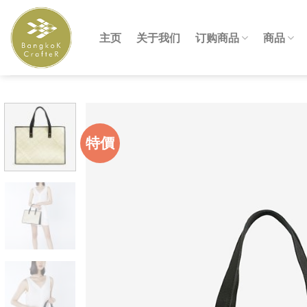
Skip
to
主页
关于我们
订购商品
商品
content
特價