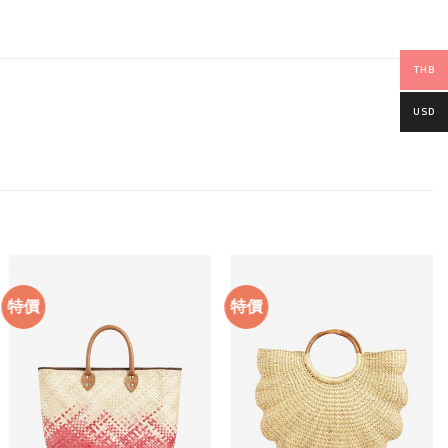
THB
USD
特價
特價