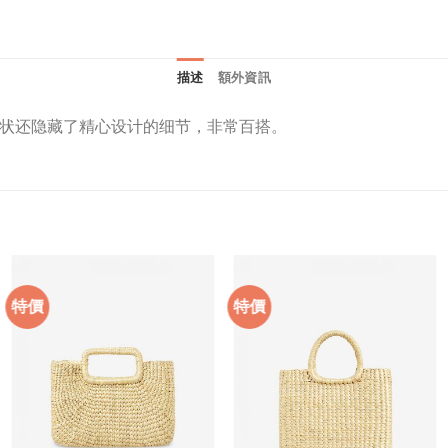
描述
額外資訊
状还隐藏了精心设计的细节，非常百搭。
特價
特價