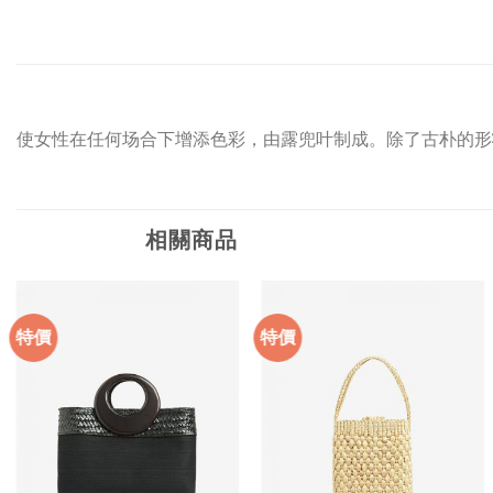
使女性在任何场合下增添色彩，由露兜叶制成。除了古朴的形
相關商品
特價
特價