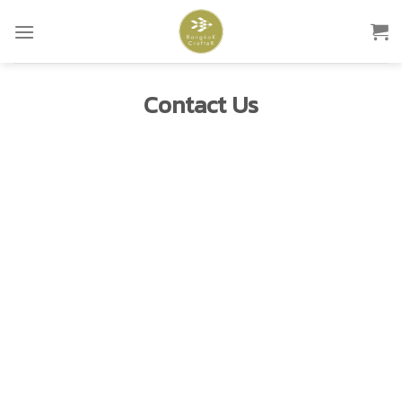
Skip
to
content
Contact Us