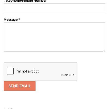
Telephone/Mobile Number
Message *