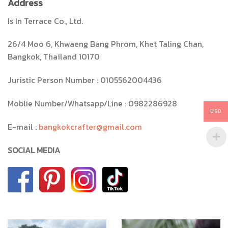
Address
Is In Terrace Co., Ltd.
26/4 Moo 6, Khwaeng Bang Phrom, Khet Taling Chan,
Bangkok, Thailand 10170
Juristic Person Number : 0105562004436
Moblie Number/Whatsapp/Line : 0982286928
USD
E-mail :
bangkokcrafter@gmail.com
SOCIAL MEDIA